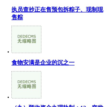
执员查抄正在售预包拆粽子、现制现
售粽
食物安满是企业的沉之一