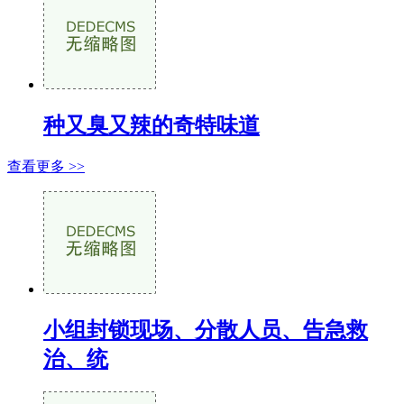
种又臭又辣的奇特味道
查看更多 >>
小组封锁现场、分散人员、告急救
治、统