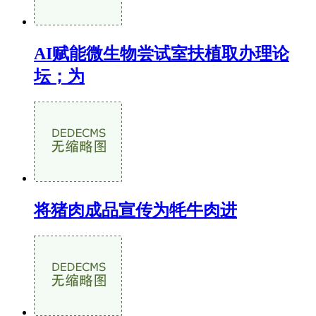
AI赋能微生物尝试室扶植取办理论
坛；为
将猪肉成品宣传为牦牛肉进