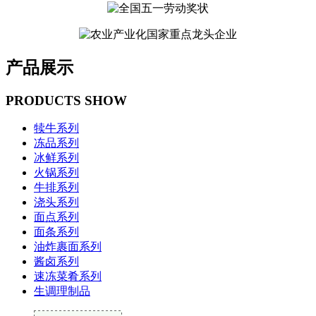
产品展示
PRODUCTS SHOW
犊牛系列
冻品系列
冰鲜系列
火锅系列
牛排系列
浇头系列
面点系列
面条系列
油炸裹面系列
酱卤系列
速冻菜肴系列
生调理制品