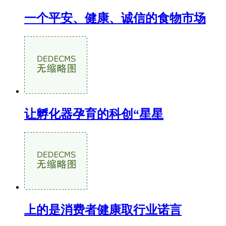
一个平安、健康、诚信的食物市场
让孵化器孕育的科创“星星
上的是消费者健康取行业诺言