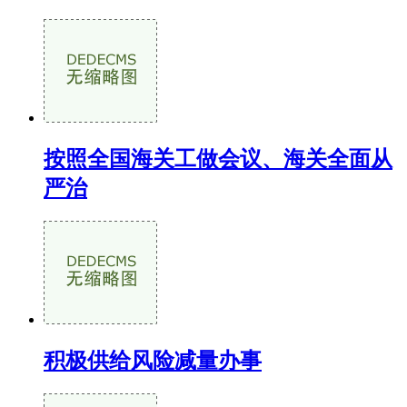
按照全国海关工做会议、海关全面从
严治
积极供给风险减量办事