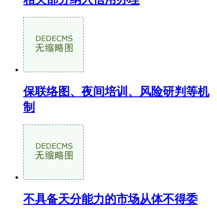
保联络图、夜间培训、风险研判等机
制
不具备天分能力的市场从体不得委