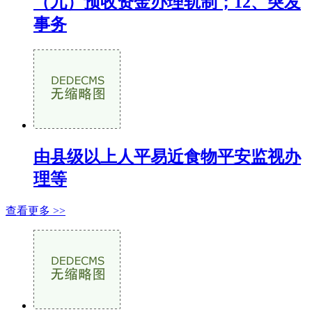
（九）预收资金办理轨制；12、突发
事务
由县级以上人平易近食物平安监视办
理等
查看更多 >>