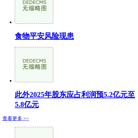
食物平安风险现患
此外2025年股东应占利润预5.2亿元至
5.8亿元
查看更多 >>