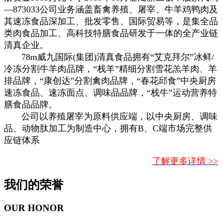
—873033公司业务涵盖畜禽养殖、屠宰、牛羊鸡鸭肉及
其速冻食品深加工、批发零售、国际贸易等，是集全品
类肉食品加工、高科技特膳食品研发于一体的全产业链
清真企业。
78m威九国际(集团)清真食品拥有“艾克拜尔”冰鲜/
冷冻分割牛羊肉品牌，“栈羊”精细分割雪花羔羊肉、羊
排品牌，“康创达”分割禽肉品牌，“春花邱食”中央厨房
速冻食品、速冻面点、调味品品牌，“栈牛”运动营养特
膳食品品牌。
公司以养殖屠宰为原料供应端，以中央厨房、调味
品、动物肽加工为制造中心，拥有B、C端市场完整供
应链体系
了解更多详情 >>
我们的荣誉
OUR HONOR