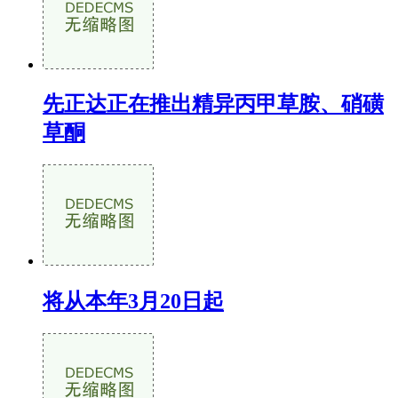
先正达正在推出精异丙甲草胺、硝磺
草酮
将从本年3月20日起