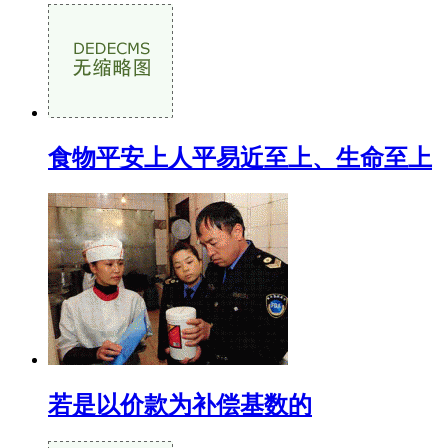
食物平安上人平易近至上、生命至上
若是以价款为补偿基数的