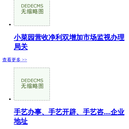
小菜园营收净利双增加市场监视办理
局关
查看更多 >>
手艺办事、手艺开辟、手艺咨....企业
地址