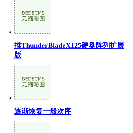
推ThunderBladeX125硬盘阵列扩展
版
逐渐恢复一般次序