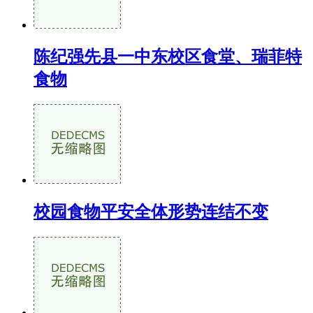
陈纪强先县一中东校区食堂、瑞菲特
食物
校园食物平安全体形势连结不变