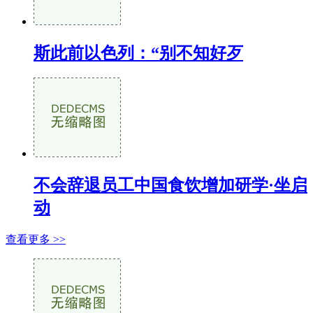
斯此前以色列：“别不知好歹
不会辞退员工中国食饮增加研学·坐启
动
查看更多 >>