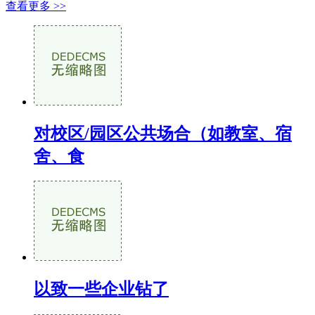
查看更多 >>
对校区/园区公共场合（如教室、宿
舍、食
以致一些企业钻了