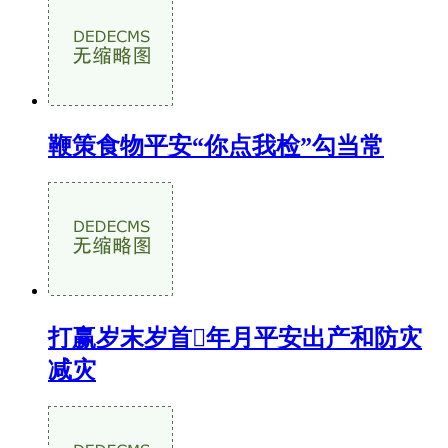
鞭策食物平安“你点我检”勾当常
打赢岁末岁首年月平安出产和防灾
减灾