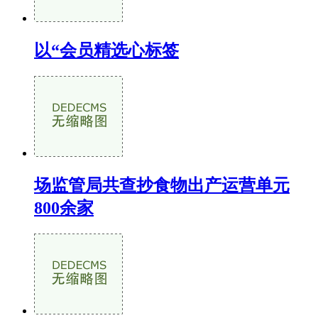
以“会员精选心标签
场监管局共查抄食物出产运营单元
800余家