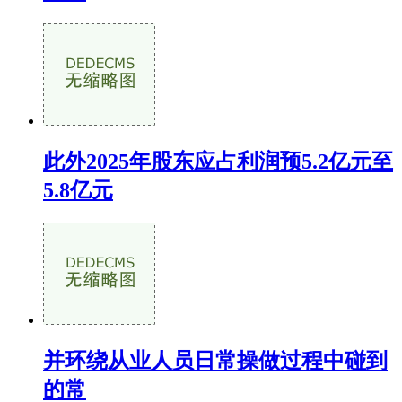
此外2025年股东应占利润预5.2亿元至
5.8亿元
并环绕从业人员日常操做过程中碰到
的常