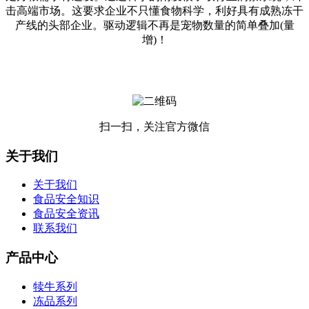
击高端市场。这要求企业不只懂食物科学，利好具有成熟冻干
产线的头部企业。驱动逻辑不再是宠物数量的简单叠加(量
增)！
扫一扫，关注官方微信
关于我们
关于我们
食品安全知识
食品安全资讯
联系我们
产品中心
犊牛系列
冻品系列