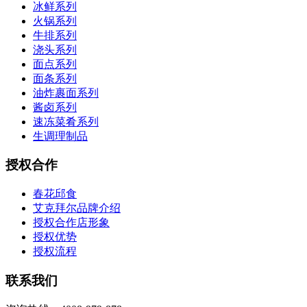
冰鲜系列
火锅系列
牛排系列
浇头系列
面点系列
面条系列
油炸裹面系列
酱卤系列
速冻菜肴系列
生调理制品
授权合作
春花邱食
艾克拜尔品牌介绍
授权合作店形象
授权优势
授权流程
联系我们