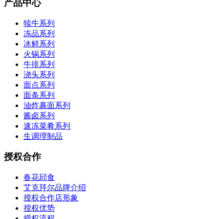
产品中心
犊牛系列
冻品系列
冰鲜系列
火锅系列
牛排系列
浇头系列
面点系列
面条系列
油炸裹面系列
酱卤系列
速冻菜肴系列
生调理制品
授权合作
春花邱食
艾克拜尔品牌介绍
授权合作店形象
授权优势
授权流程