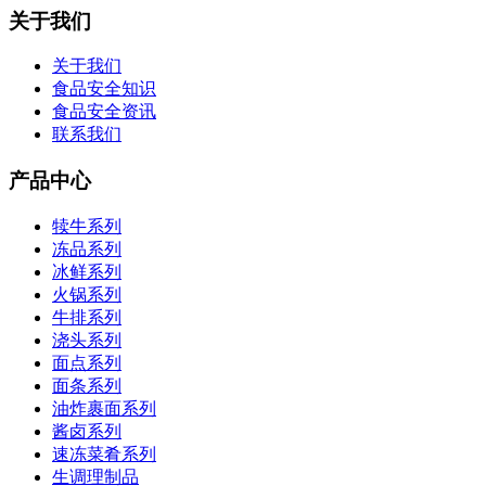
关于我们
关于我们
食品安全知识
食品安全资讯
联系我们
产品中心
犊牛系列
冻品系列
冰鲜系列
火锅系列
牛排系列
浇头系列
面点系列
面条系列
油炸裹面系列
酱卤系列
速冻菜肴系列
生调理制品